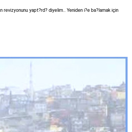
n revizyonunu yapt?rd? diyelim... Yeniden i?e ba?lamak için