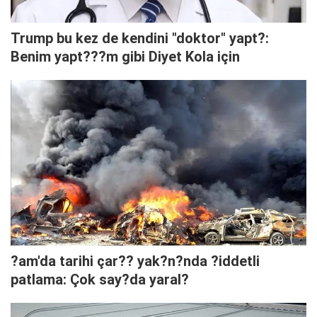
Trump bu kez de kendini "doktor" yapt?:
Benim yapt???m gibi Diyet Kola için
?am'da tarihi çar?? yak?n?nda ?iddetli
patlama: Çok say?da yaral?