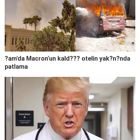
?am'da Macron'un kald??? otelin yak?n?nda
patlama