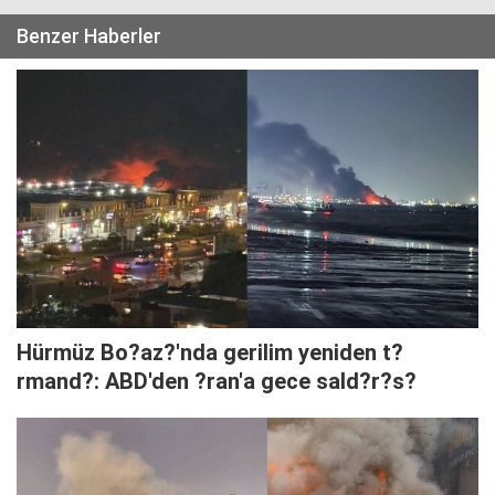
Benzer Haberler
Hürmüz Bo?az?'nda gerilim yeniden t?
rmand?: ABD'den ?ran'a gece sald?r?s?