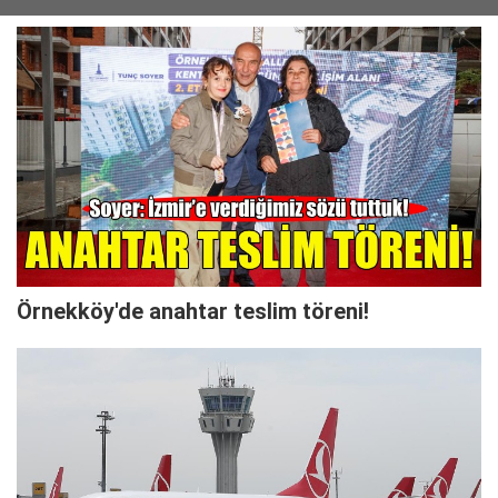
Örnekköy'de anahtar teslim töreni!