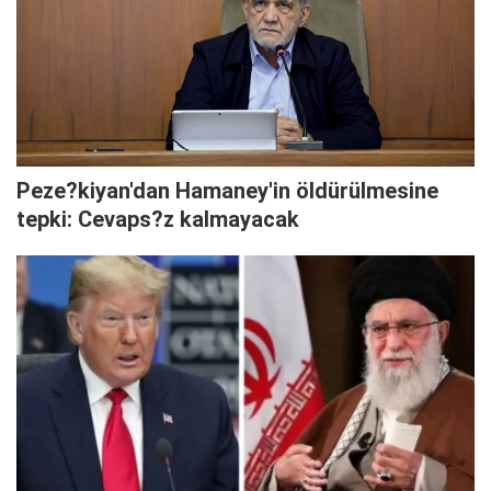
Peze?kiyan'dan Hamaney'in öldürülmesine
tepki: Cevaps?z kalmayacak