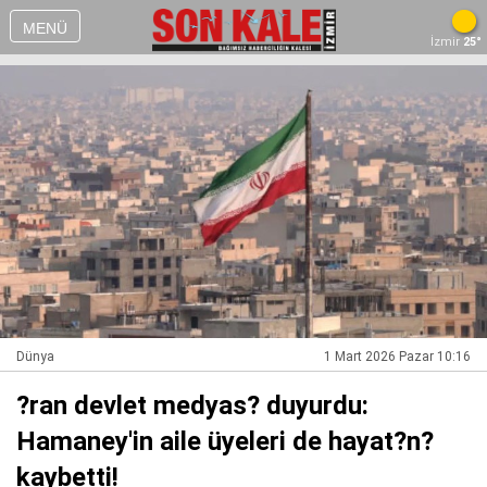
MENÜ
İzmir
25°
Dünya
1 Mart 2026 Pazar 10:16
?ran devlet medyas? duyurdu:
Hamaney'in aile üyeleri de hayat?n?
kaybetti!