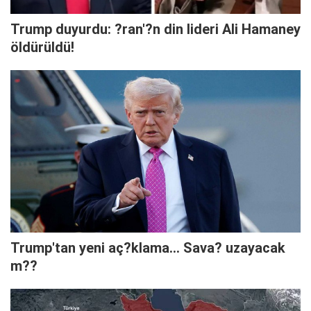
Trump duyurdu: ?ran'?n din lideri Ali Hamaney
öldürüldü!
Trump'tan yeni aç?klama... Sava? uzayacak
m??