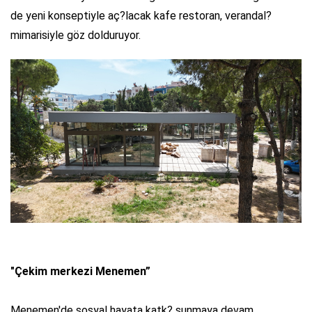
de yeni konseptiyle aç?lacak kafe restoran, verandal?
mimarisiyle göz dolduruyor.
"Çekim merkezi Menemen”
Menemen'de sosyal hayata katk? sunmaya devam