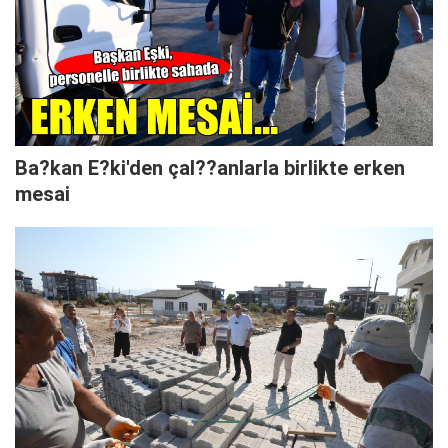
Ba?kan E?ki'den çal??anlarla birlikte erken
mesai