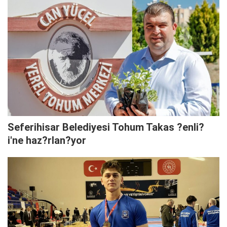
Seferihisar Belediyesi Tohum Takas ?enli?
i'ne haz?rlan?yor