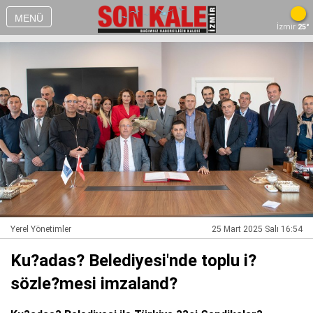
MENÜ
İzmir
25°
Yerel Yönetimler
25 Mart 2025 Salı 16:54
Ku?adas? Belediyesi'nde toplu i?
sözle?mesi imzaland?