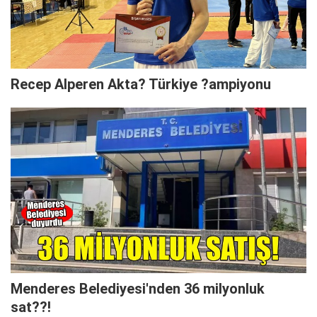
Recep Alperen Akta? Türkiye ?ampiyonu
Menderes Belediyesi'nden 36 milyonluk
sat??!