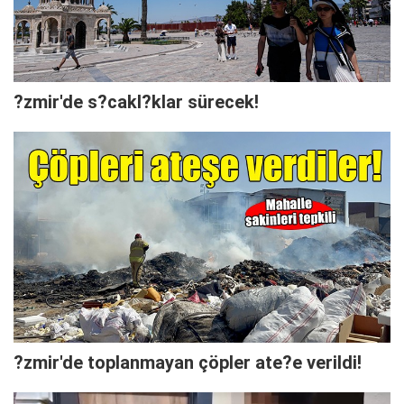
?zmir'de s?cakl?klar sürecek!
?zmir'de toplanmayan çöpler ate?e verildi!