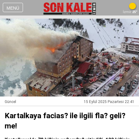
MENÜ
İzmir
25°
Güncel
15 Eylül 2025 Pazartesi 22:41
Kartalkaya facias? ile ilgili fla? geli?
me!