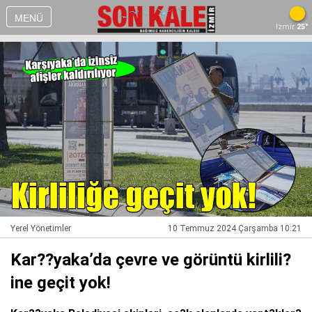
MENÜ
İzmir
25°
Yerel Yönetimler
10 Temmuz 2024 Çarşamba 10:21
Kar??yaka’da çevre ve görüntü kirlili?
ine geçit yok!