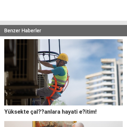
Benzer Haberler
Yüksekte çal??anlara hayati e?itim!