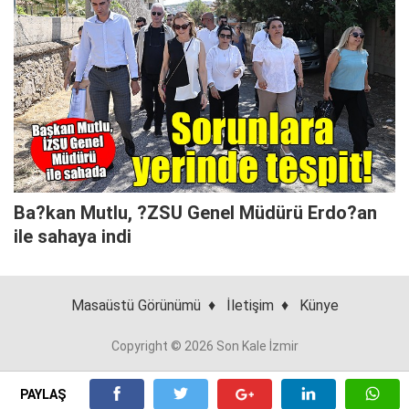
Ba?kan Mutlu, ?ZSU Genel Müdürü Erdo?an
ile sahaya indi
Masaüstü Görünümü
♦
İletişim
♦
Künye
Copyright © 2026 Son Kale İzmir
PAYLAŞ