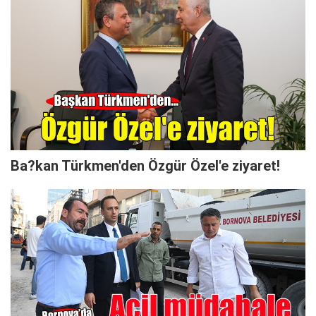
Ba?kan Türkmen'den Özgür Özel'e ziyaret!