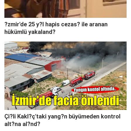
?zmir'de 25 y?l hapis cezas? ile aranan
hükümlü yakaland?
Çi?li Kakl?ç'taki yang?n büyümeden kontrol
alt?na al?nd?