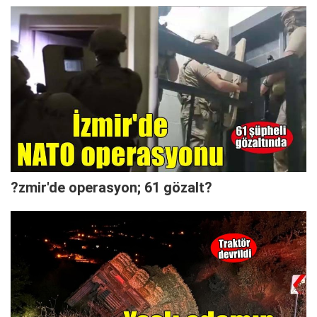
?zmir'de operasyon; 61 gözalt?