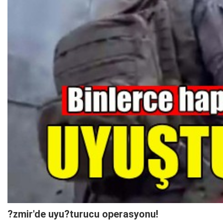
?zmir'de uyu?turucu operasyonu!