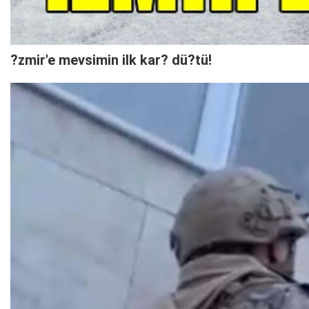
?zmir'e mevsimin ilk kar? dü?tü!