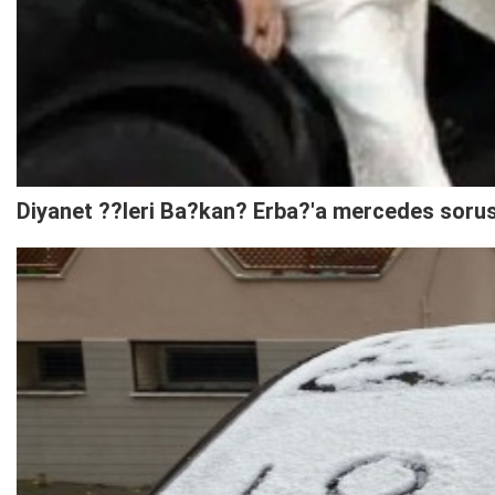
Diyanet ??leri Ba?kan? Erba?'a mercedes soru