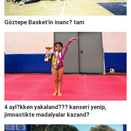
Göztepe Basket'in inanc? tam
4 ayl?kken yakaland??? kanseri yenip,
jimnastikte madalyalar kazand?