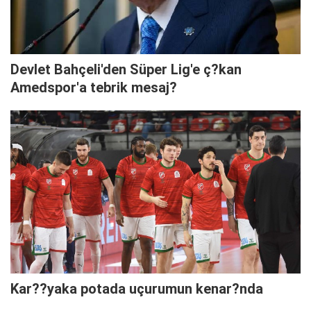
Devlet Bahçeli'den Süper Lig'e ç?kan
Amedspor'a tebrik mesaj?
Kar??yaka potada uçurumun kenar?nda