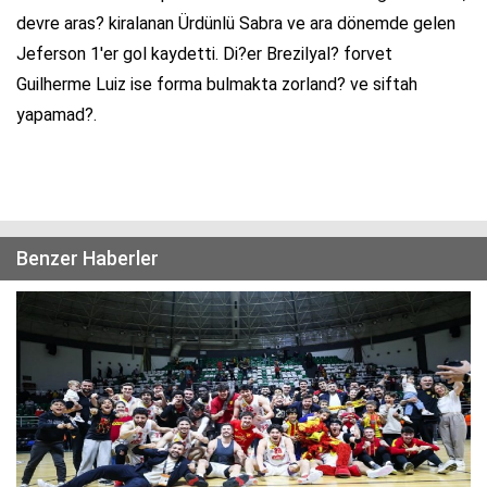
devre aras? kiralanan Ürdünlü Sabra ve ara dönemde gelen
Jeferson 1'er gol kaydetti. Di?er Brezilyal? forvet
Guilherme Luiz ise forma bulmakta zorland? ve siftah
yapamad?.
Benzer Haberler