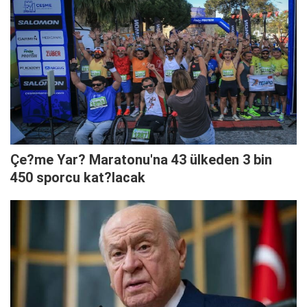
Çe?me Yar? Maratonu'na 43 ülkeden 3 bin
450 sporcu kat?lacak