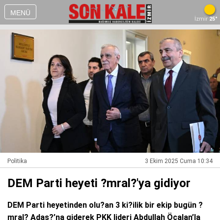
MENÜ
İzmir
25°
Politika
3 Ekim 2025 Cuma 10:34
DEM Parti heyeti ?mral?'ya gidiyor
DEM Parti heyetinden olu?an 3 ki?ilik bir ekip bugün ?
mral? Adas?’na giderek PKK lideri Abdullah Öcalan’la