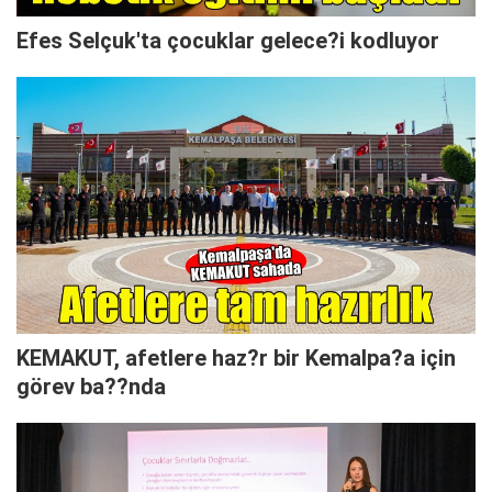
Efes Selçuk'ta çocuklar gelece?i kodluyor
KEMAKUT, afetlere haz?r bir Kemalpa?a için
görev ba??nda