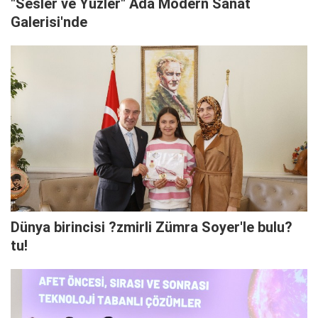
"Sesler ve Yüzler" Ada Modern Sanat
Galerisi'nde
Dünya birincisi ?zmirli Zümra Soyer'le bulu?
tu!