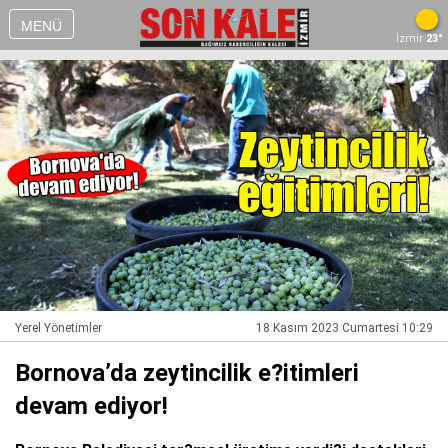
MENÜ
İzmir
23°
Yerel Yönetimler
18 Kasım 2023 Cumartesi 10:29
Bornova’da zeytincilik e?itimleri
devam ediyor!