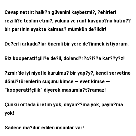
Cevap nettir: halk?n güvenini kaybetmi?, ?ehirleri
rezilli?e teslim etmi?, yalana ve rant kavgas?na batm??
bir partinin ayakta kalmas? mümkün de?ildir!
De?erli arkada?lar önemli bir yere de?inmek istiyorum.
Biz kooperatifçili?e de?il, doland?r?c?l??a kar??y?z!
?zmir’de iyi niyetle kurulmu? bir yap?y?, kendi servetine
dönü?türenlerin suçunu kimse — evet kimse —
“kooperatifçilik” diyerek masumla?t?ramaz!
Çünkü ortada üretim yok, dayan??ma yok, payla?ma
yok!
Sadece ma?dur edilen insanlar var!