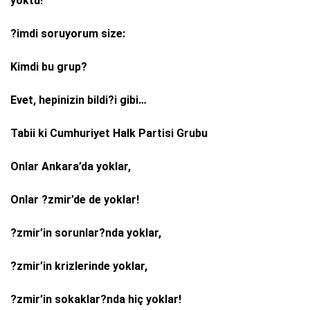
yoktu!
?imdi soruyorum size:
Kimdi bu grup?
Evet, hepinizin bildi?i gibi…
Tabii ki Cumhuriyet Halk Partisi Grubu
Onlar Ankara’da yoklar,
Onlar ?zmir’de de yoklar!
?zmir’in sorunlar?nda yoklar,
?zmir’in krizlerinde yoklar,
?zmir’in sokaklar?nda hiç yoklar!