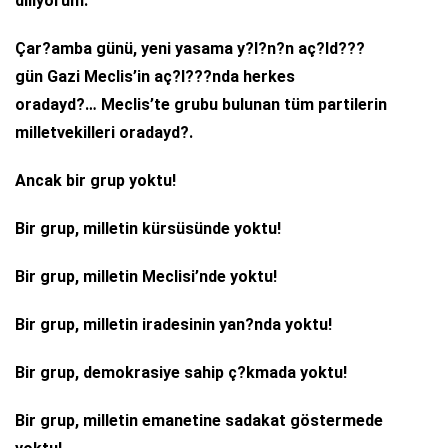
diliyorum.
Çar?amba günü, yeni yasama y?l?n?n aç?ld???
gün Gazi Meclis’in aç?l???nda herkes
oradayd?… Meclis’te grubu bulunan tüm partilerin
milletvekilleri oradayd?.
Ancak bir grup yoktu!
Bir grup, milletin kürsüsünde yoktu!
Bir grup, milletin Meclisi’nde yoktu!
Bir grup, milletin iradesinin yan?nda yoktu!
Bir grup, demokrasiye sahip ç?kmada yoktu!
Bir grup, milletin emanetine sadakat göstermede