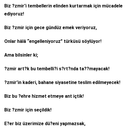
Biz ?zmir’i tembellerin elinden kurtarmak için mücadele
ediyoruz!
Biz ?zmir için gece gündüz emek veriyoruz,
Onlar hâlâ “engelleniyoruz” türküsü söylüyor!
Ama bilsinler ki;
?zmir art?k bu tembelli?i s?rt?nda ta??mayacak!
?zmir’in kaderi, bahane siyasetine teslim edilmeyecek!
Biz bu ?ehre hizmet etmeye ant içtik!
Biz ?zmir için seçildik!
E?er biz üzerimize dü?eni yapmazsak,