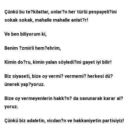
Çünkü bu te?kilatlar, onlar?n her türlü pespayeli?ini
sokak sokak, mahalle mahalle anlat?r!
Ve ben biliyorum ki,
Benim ?zmirli hem?ehrim,
Kimin do?ru, kimin yalan söyledi?ini gayet iyi bilir!
Biz siyaseti, bize oy vermi? vermemi? herkesi dü?
ünerek yap?yoruz.
Bize oy vermeyenlerin hakk?n? da savunarak karar al?
yoruz.
Çünkü biz adaletin, vicdan?n ve hakkaniyetin partisiyiz!