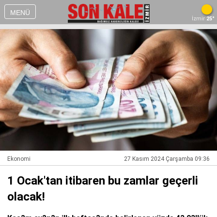
MENÜ
İzmir
25°
Ekonomi
27 Kasım 2024 Çarşamba 09:36
1 Ocak'tan itibaren bu zamlar geçerli
olacak!