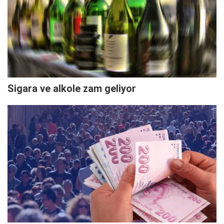
Sigara ve alkole zam geliyor