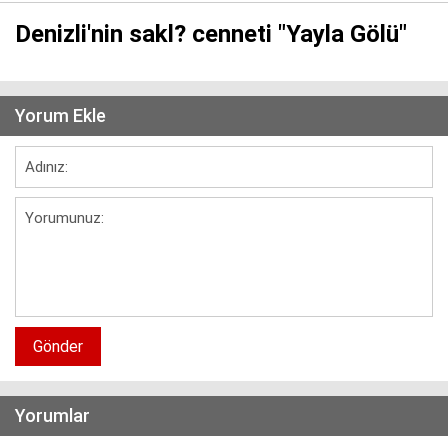
Denizli'nin sakl? cenneti "Yayla Gölü"
Yorum Ekle
Gönder
Yorumlar